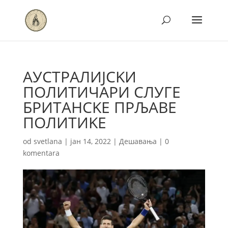
АУСТРАЛИЈСKИ
ПОЛИТИЧАРИ СЛУГЕ
БРИТАНСKЕ ПРЉАВЕ
ПОЛИТИKЕ
od
svetlana
|
јан 14, 2022
|
Дешавања
|
0
komentara