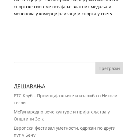
спортске системе освајање златних медаља и
монопола у комерцијализацији спорта у свету.
ДЕШАВАЊА
РТС Клуб – Промоција књиге и изложба о Николи
тесли
Међународно вече културе и пријатељства у
Општини Зета
Европски фестивал уметности, одржан по други
пут у Бечу