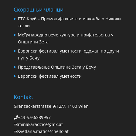
Скорашњи чланци
РТС Клуб – Промоција књиге и изложба о Николи
тесли
Међународно вече културе и пријатељства у
Општини Зета
Европски фестивал уметности, одржан по други
пут у Бечу
Представљање Општине Зета у Бечу
Европски фестивал уметности
Kontakt
Grenzackerstrasse 9/12/7, 1100 Wien
+43 6766389957
minakaradzic@gmx.at
svetlana.matic@chello.at