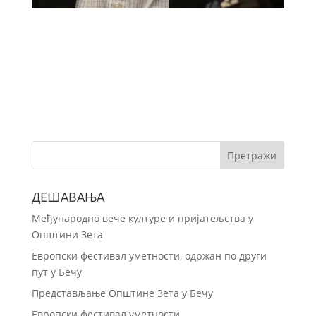
ДЕШАВАЊА
Међународно вече културе и пријатељства у
Општини Зета
Европски фестивал уметности, одржан по други
пут у Бечу
Представљање Општине Зета у Бечу
Европски фестивал уметности