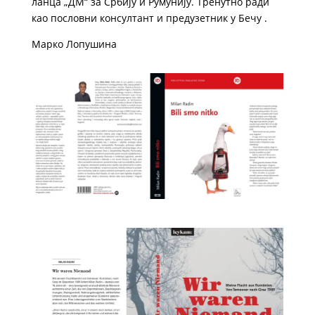
ланца „ДМ“ за Србију и Румунију. Тренутно ради
као пословни консултант и предузетник у Бечу .
Марко Лопушина