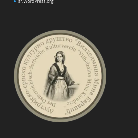
sr.WordPress.org