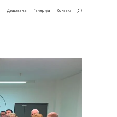
и
Дешавања
Галерија
Контакт