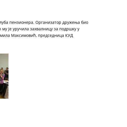
 Клуба пензионера. Организатор дружења био
 му је уручила захвалницу за подршку у
адмила Максимовић, председница КУД