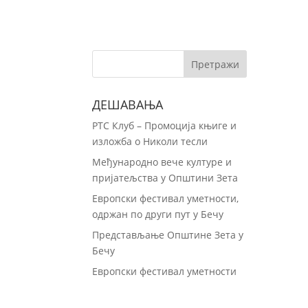
ДЕШАВАЊА
РТС Клуб – Промоција књиге и
изложба о Николи тесли
Међународно вече културе и
пријатељства у Општини Зета
Европски фестивал уметности,
одржан по други пут у Бечу
Представљање Општине Зета у
Бечу
Европски фестивал уметности