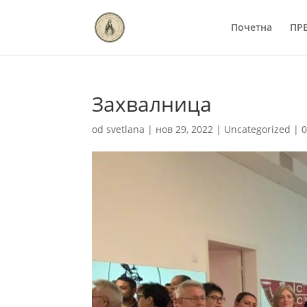
Почетна
ПР
Захвалница
od
svetlana
|
нов 29, 2022
|
Uncategorized
|