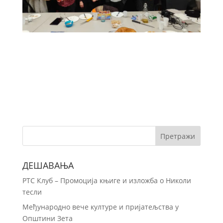
ДЕШАВАЊА
РТС Клуб – Промоција књиге и изложба о Николи
тесли
Међународно вече културе и пријатељства у
Општини Зета