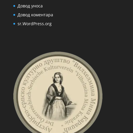
Довод уноса
Довод коментара
sr.WordPress.org