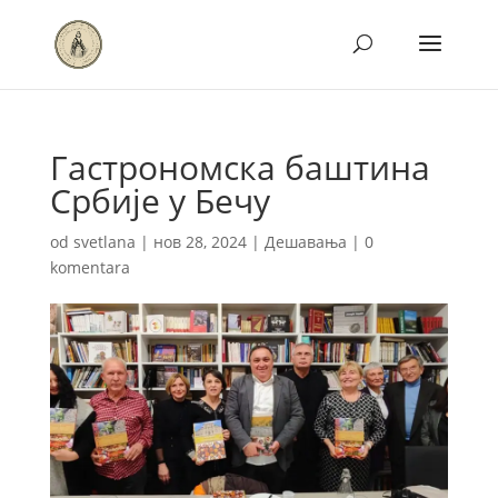
Гастрономска баштина
Србије у Бечу
od
svetlana
|
нов 28, 2024
|
Дешавања
|
0
komentara