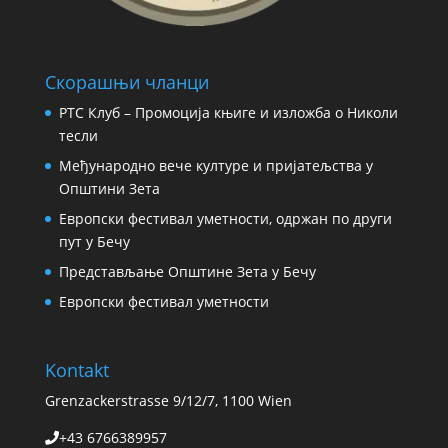
Скорашњи чланци
РТС Клуб – Промоција књиге и изложба о Николи
тесли
Међународно вече културе и пријатељства у
Општини Зета
Европски фестивал уметности, одржан по други
пут у Бечу
Представљање Општине Зета у Бечу
Европски фестивал уметности
Kontakt
Grenzackerstrasse 9/12/7, 1100 Wien
+43 6766389957