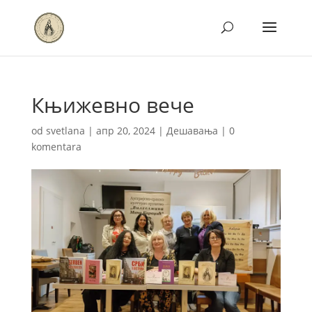
Књижевно вече
od
svetlana
|
апр 20, 2024
|
Дешавања
|
0
komentara