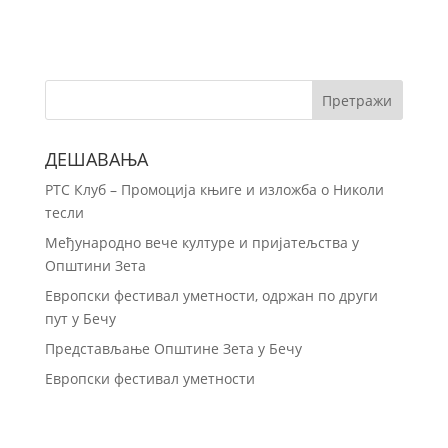
ДЕШАВАЊА
РТС Клуб – Промоција књиге и изложба о Николи
тесли
Међународно вече културе и пријатељства у
Општини Зета
Европски фестивал уметности, одржан по други
пут у Бечу
Представљање Општине Зета у Бечу
Европски фестивал уметности