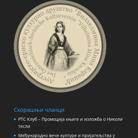
Скорашњи чланци
РТС Клуб – Промоција књиге и изложба о Николи
тесли
Међународно вече културе и пријатељства у