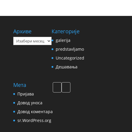
Архиве
Категорије
Архиве
galerija
predstavljamo
Uncategorized
Дешавања
Мета
Пријава
Довод уноса
Довод коментара
sr.WordPress.org