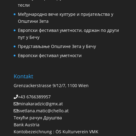
тесли
Међународно вече културе и пријатељства у
Општини Зета
Европски фестивал уметности, одржан по други
пут у Бечу
Представљање Општине Зета у Бечу
Европски фестивал уметности
Kontakt
Grenzackerstrasse 9/12/7, 1100 Wien
+43 6766389957
minakaradzic@gmx.at
svetlana.matic@chello.at
Текући рачун Друштва
Bank Austria
Kontobezeichnung : ÖS Kulturverein VMK