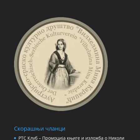
Скорашњи чланци
РТС Клуб – Промоција књиге и изложба о Николи