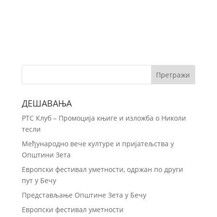
ДЕШАВАЊА
РТС Клуб – Промоција књиге и изложба о Николи
тесли
Међународно вече културе и пријатељства у
Општини Зета
Европски фестивал уметности, одржан по други
пут у Бечу
Представљање Општине Зета у Бечу
Европски фестивал уметности