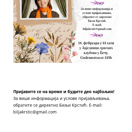
Пријавите се на време и будите део најбољих!
За више информација и услове пријављивања,
обратите се директно Биљи Крстић.
E-mail:
biljakrstic@gmail.com