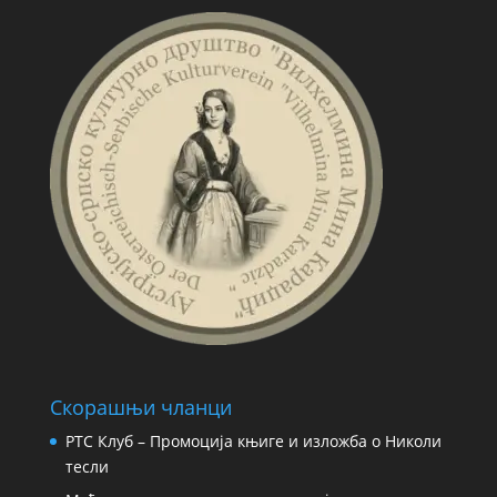
Скорашњи чланци
РТС Клуб – Промоција књиге и изложба о Николи
тесли