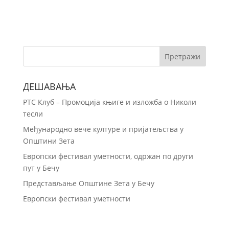
ДЕШАВАЊА
РТС Клуб – Промоција књиге и изложба о Николи
тесли
Међународно вече културе и пријатељства у
Општини Зета
Европски фестивал уметности, одржан по други
пут у Бечу
Представљање Општине Зета у Бечу
Европски фестивал уметности