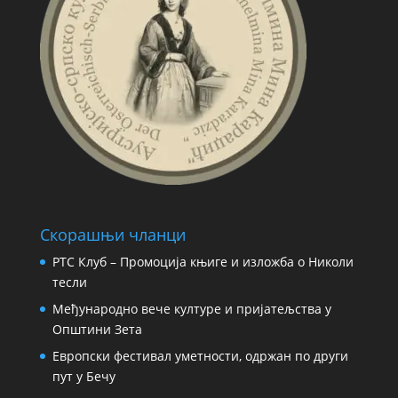
Скорашњи чланци
РТС Клуб – Промоција књиге и изложба о Николи
тесли
Међународно вече културе и пријатељства у
Општини Зета
Европски фестивал уметности, одржан по други
пут у Бечу