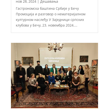
нов 28, 2024
|
Дешавања
Гастрономска баштина Србије у Бечу
Промоција и разговор о нематеријалном
културном наслеђу У Заједници српских
клубова у Бечу, 23. новембра 2024....