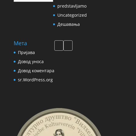
predstavljamo
Uncategorized
Дешавања
Мета
Пријава
Довод уноса
Довод коментара
sr.WordPress.org