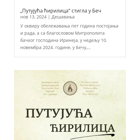
„Путујућа ћирилица“ стигла у Беч
нов 13, 2024
|
Дешавања
У оквиру обележавања пет година постојања
и рада, а са благословом Митрополита
бачког господина Иринеја, у недељу 10.
новембра 2024. године, у Бечу,...