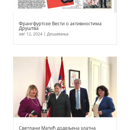
Франгфуртске Вести о активностима
Друштва
авг 12, 2024
|
Дешавања
Светлани Матић додељена златна