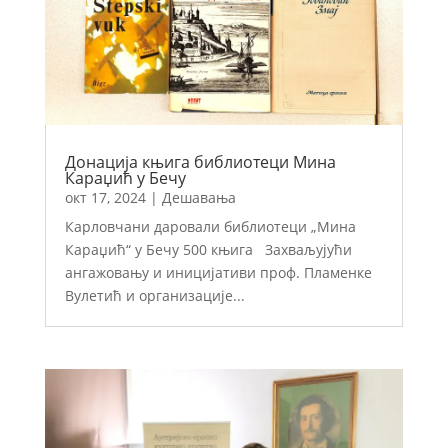
Донација књига библиотеци Мина
Караџић у Бечу
окт 17, 2024
|
Дешавања
Карловчани даровали библиотеци „Мина
Караџић“ у Бечу 500 књига Захваљујући
ангажовању и иницијативи проф. Пламенке
Вулетић и организације...