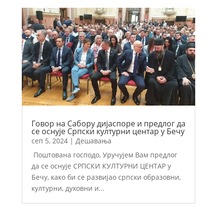
Говор на Сабору дијаспоре и предлог да
се оснује Српски културни центар у Бечу
сеп 5, 2024
|
Дешавања
Поштована господо, Уручујем Вам предлог
да се оснује СРПСКИ КУЛТУРНИ ЦЕНТАР у
Бечу, како би се развијао српски образовни,
културни, духовни и...